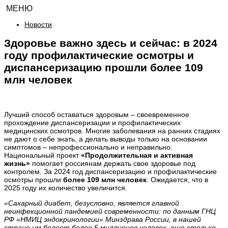
МЕНЮ
Новости
Здоровье важно здесь и сейчас: в 2024
году профилактические осмотры и
диспансеризацию прошли более 109
млн человек
Лучший способ оставаться здоровым – своевременное
прохождение диспансеризации и профилактических
медицинских осмотров. Многие заболевания на ранних стадиях
не дают о себе знать, а делать выводы только на основании
симптомов – непрофессионально и неправильно.
Национальный проект
«Продолжительная и активная
жизнь»
помогает россиянам держать свое здоровье под
контролем. За 2024 год диспансеризацию и профилактические
осмотры прошли
более 109
млн человек
. Ожидается, что в
2025 году их количество увеличится.
«Сахарный диабет, безусловно, является главной
неинфекционной пандемией современности: по данным ГНЦ
РФ «НМИЦ эндокринологии» Минздрава России, в нашей
стране им болеет более 5 миллионов человек, еще столько