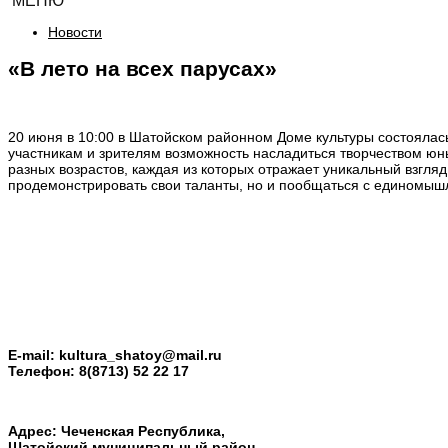
МЕНЮ
Новости
«В лето на всех парусах»
20 июня в 10:00 в Шатойском районном Доме культуры состоялась
участникам и зрителям возможность насладиться творчеством юн
разных возрастов, каждая из которых отражает уникальный взгляд
продемонстрировать свои таланты, но и пообщаться с единомыш
E-mail:
kultura_shatoy@mail.ru
Телефон:
8(8713) 52 22 17
Адрес: Чеченская Республика,
Шатойский муниципальный район,