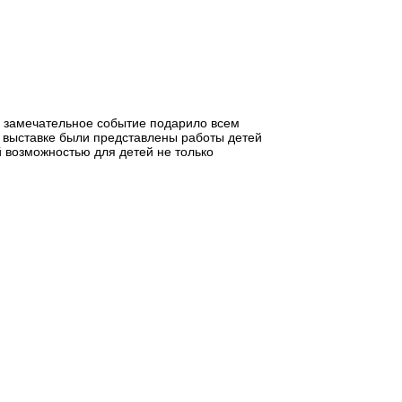
то замечательное событие подарило всем
а выставке были представлены работы детей
й возможностью для детей не только