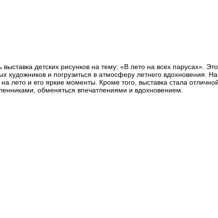
 выставка детских рисунков на тему: «В лето на всех парусах». Э
ых художников и погрузиться в атмосферу летнего вдохновения. Н
 на лето и его яркие моменты. Кроме того, выставка стала отлично
ленниками, обменяться впечатлениями и вдохновением.