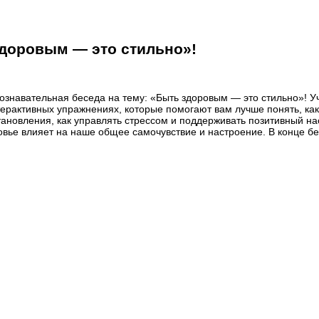
здоровым — это стильно»!
ознавательная беседа на тему: «Быть здоровым — это стильно»! У
терактивных упражнениях, которые помогают вам лучше понять, как 
тановления, как управлять стрессом и поддерживать позитивный н
оровье влияет на наше общее самочувствие и настроение. В конце