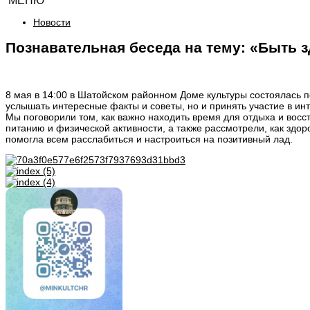
МЕНЮ
Новости
Познавательная беседа на тему: «Быть 
8 мая в 14:00 в Шатойском районном Доме культуры состоялась п
услышать интересные факты и советы, но и принять участие в ин
Мы поговорили том, как важно находить время для отдыха и восс
питанию и физической активности, а также рассмотрели, как зд
помогла всем расслабиться и настроиться на позитивный лад.