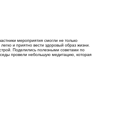
частники мероприятия смогли не только
легко и приятно вести здоровый образ жизни.
астрой. Поделились полезными советами по
 беседы провели небольшую медитацию, которая