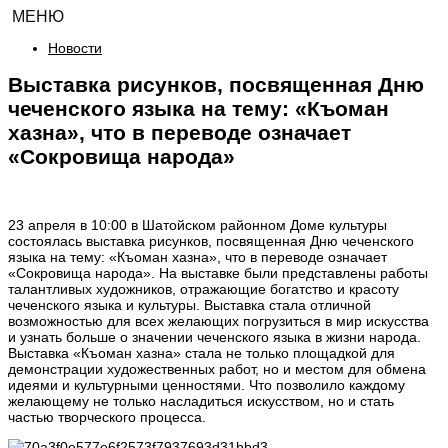
МЕНЮ
Новости
Выставка рисунков, посвященная Дню
чеченского языка на тему: «Къоман
хазна», что в переводе означает
«Сокровища народа»
23 апреля в 10:00 в Шатойском районном Доме культуры
состоялась выставка рисунков, посвященная Дню чеченского
языка на тему: «Къоман хазна», что в переводе означает
«Сокровища народа». На выставке были представлены работы
талантливых художников, отражающие богатство и красоту
чеченского языка и культуры. Выставка стала отличной
возможностью для всех желающих погрузиться в мир искусства
и узнать больше о значении чеченского языка в жизни народа.
Выставка «Къоман хазна» стала не только площадкой для
демонстрации художественных работ, но и местом для обмена
идеями и культурными ценностями. Что позволило каждому
желающему не только насладиться искусством, но и стать
частью творческого процесса.