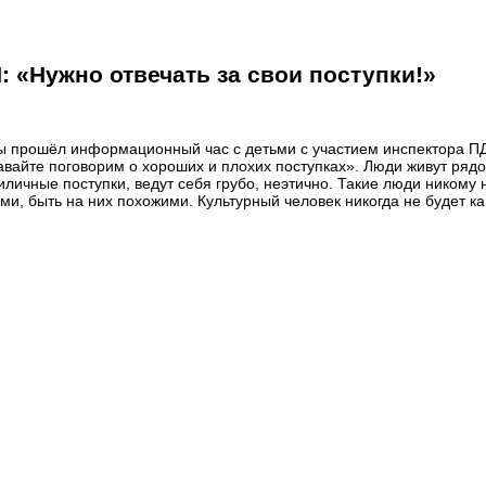
: «Нужно отвечать за свои поступки!»
ы прошёл информационный час с детьми с участием инспектора ПДН
айте поговорим о хороших и плохих поступках». Люди живут рядо
чные поступки, ведут себя грубо, неэтично. Такие люди никому не
ми, быть на них похожими. Культурный человек никогда не будет к