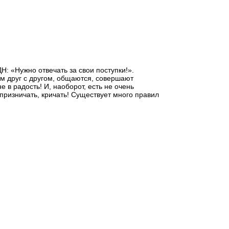
: «Нужно отвечать за свои поступки!».
м друг с другом, общаются, совершают
 в радость! И, наоборот, есть не очень
апризничать, кричать! Существует много правил