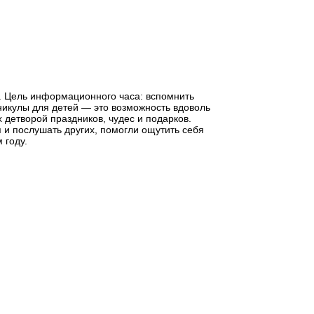
». Цель информационного часа: вспомнить
никулы для детей — это возможность вдоволь
х детворой праздников, чудес и подарков.
 и послушать других, помогли ощутить себя
 году.