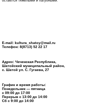
остаются тяжёлыми и пагубными.
E-mail:
kultura_shatoy@mail.ru
Телефон:
8(8713) 52 22 17
Адрес: Чеченская Республика,
Шатойский муниципальный район,
с. Шатой ул. С. Гугаева, 27
График и время работы:
Понедельник — пятница
с 09:00 до 17:00
Перерыв c 13:00 до 14:00
Cб с 9:00 до 14:00