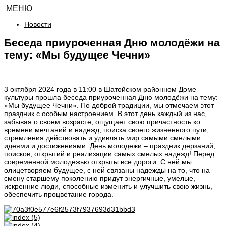
МЕНЮ
Новости
Беседа приуроченная Дню молодёжи на
тему: «Мы будущее Чечни»
3 октября 2024 года в 11:00 в Шатойском районном Доме
культуры прошла беседа приуроченная Дню молодёжи на тему:
«Мы будущее Чечни». По доброй традиции, мы отмечаем этот
праздник с особым настроением. В этот день каждый из нас,
забывая о своем возрасте, ощущает свою причастность ко
времени мечтаний и надежд, поиска своего жизненного пути,
стремления действовать и удивлять мир самыми смелыми
идеями и достижениями. День молодежи – праздник дерзаний,
поисков, открытий и реализации самых смелых надежд! Перед
современной молодежью открыты все дороги. С ней мы
олицетворяем будущее, с ней связаны надежды на то, что на
смену старшему поколению придут энергичные, умелые,
искренние люди, способные изменить и улучшить свою жизнь,
обеспечить процветание города.