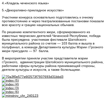
4.«Кладезь чеченского языка»
5.«Декоративно-прикладное искусство»
Участники конкурса основательно подготовились к очному
противостоянию и через театрализованные постановки показали
всю красоту и грацию национальных обычаев.
По решению компетентного жюри, сформированного из
известных творческих деятелей Чеченской Республики, победа
была присуждена участникам фестиваля Шатойского
муниципального района со счетом — 103 балла и вышла в
полуфинал, а команде Департамента культуры Мэрии г.Грозного
жюри присудило — 97 балла.
В мероприятии приняли участие представители мэрии
г.Грозного, администрации Шатойского муниципального района,
работники сферы культуры района принимающей стороны,
деятели культуры и искусств, а также болельщики.