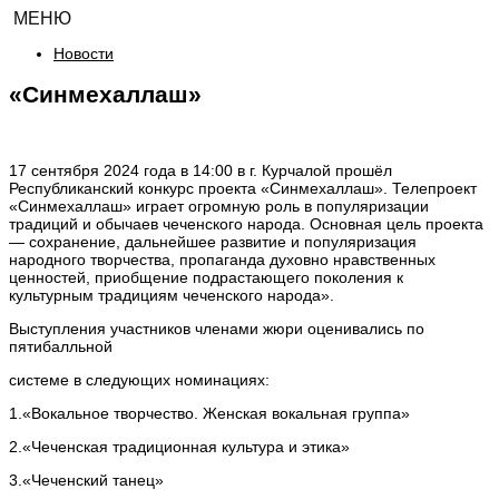
МЕНЮ
Новости
«Синмехаллаш»
17 сентября 2024 года в 14:00 в г. Курчалой прошёл
Республиканский конкурс проекта «Синмехаллаш». Телепроект
«Синмехаллаш» играет огромную роль в популяризации
традиций и обычаев чеченского народа. Основная цель проекта
— сохранение, дальнейшее развитие и популяризация
народного творчества, пропаганда духовно нравственных
ценностей, приобщение подрастающего поколения к
культурным традициям чеченского народа».
Выступления участников членами жюри оценивались по
пятибалльной
системе в следующих номинациях:
1.«Вокальное творчество. Женская вокальная группа»
2.«Чеченская традиционная культура и этика»
3.«Чеченский‌ танец»