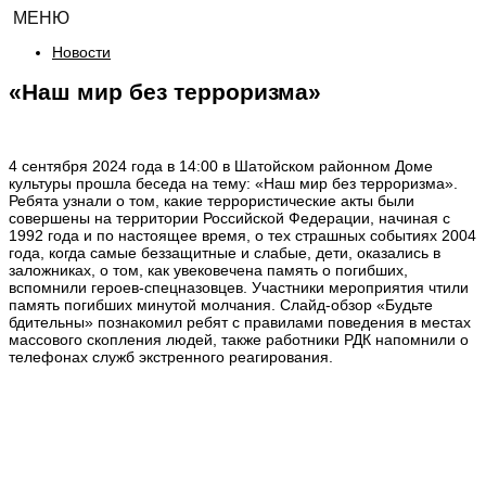
МЕНЮ
Новости
«Наш мир без терроризма»
4 сентября 2024 года в 14:00 в Шатойском районном Доме
культуры прошла беседа на тему: «Наш мир без терроризма».
Ребята узнали о том, какие террористические акты были
совершены на территории Российской Федерации, начиная с
1992 года и по настоящее время, о тех страшных событиях 2004
года, когда самые беззащитные и слабые, дети, оказались в
заложниках, о том, как увековечена память о погибших,
вспомнили героев-спецназовцев. Участники мероприятия чтили
память погибших минутой молчания. Слайд-обзор «Будьте
бдительны» познакомил ребят с правилами поведения в местах
массового скопления людей, также работники РДК напомнили о
телефонах служб экстренного реагирования.