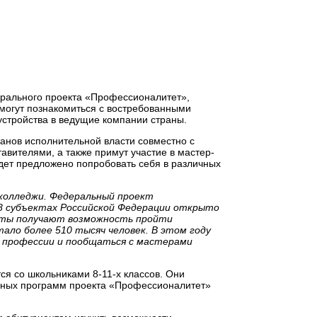
рального проекта «Профессионалитет»,
смогут познакомиться с востребованными
стройства в ведущие компании страны.
анов исполнительной власти совместно с
тавителями, а также примут участие в мастер-
дет предложено попробовать себя в различных
 колледжи. Федеральный проект
68 субъектах Российской Федерации открыто
енты получают возможность пройти
ало более 510 тысяч человек. В этом году
й профессии и пообщаться с мастерами
я со школьниками 8-11-х классов. Они
ьных программ проекта «Профессионалитет»