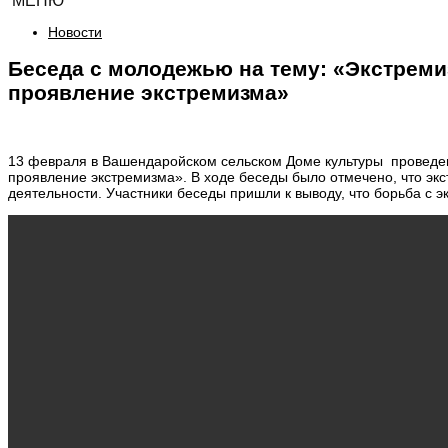
МЕНЮ
Новости
Беседа с молодежью на тему: «Экстреми
проявление экстремизма»
13 февраля в Вашендаройском сельском Доме культуры проведен
проявление экстремизма». В ходе беседы было отмечено, что эк
деятельности. Участники беседы пришли к выводу, что борьба с