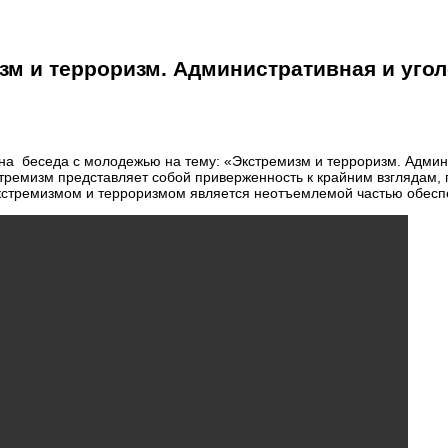
зм и терроризм. Административная и угол
а беседа с молодежью на тему: «Экстремизм и терроризм. Админи
стремизм представляет собой приверженность к крайним взглядам,
 экстремизмом и терроризмом является неотъемлемой частью обесп