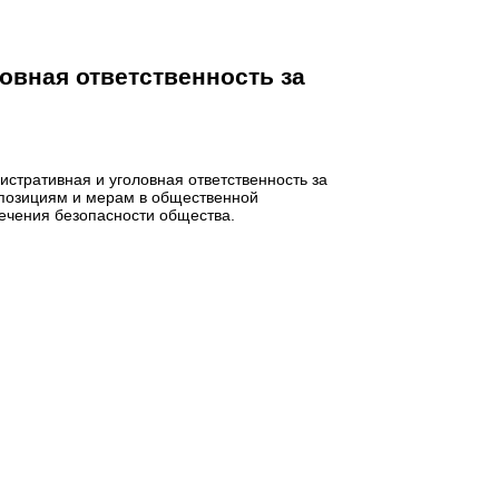
овная ответственность за
стративная и уголовная ответственность за
 позициям и мерам в общественной
ечения безопасности общества.