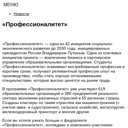
МЕНЮ
Новости
«Профессионалитет»
«Профессионалитет» — одна из 42 инициатив социально-
экономического развития до 2030 года, инициированных
президентом России Владимиром Путиным. Одна из ключевых
инициатив проекта — вовлечение бизнеса в партнерское
управление образовательными организациями. Студенты
«Профессионалитета» осваивают востребованные профессии в
короткие сроки, получают релевантный профессии опыт на
производствах, чтобы стать хорошо оплачиваемыми
специалистами, которые высоко ценятся на рынке труда.
В программе «Профессионалитет» уже участвуют 619
образовательных организаций и 380 предприятий реального
сектора экономики различных отраслей в 55 регионах страны.
Созданы кластеры по таким отраслям как машиностроение (с
учетом авиа- и судостроения), сельское хозяйство, металлургия,
железнодорожный транспорт и многие другие.
Если вы хотите узнать больше о федпроекте
«Профессионалитет», колледжах и компаниях-участниках