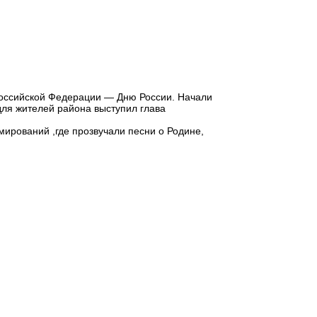
Российской Федерации — Дню России. Начали
для жителей района выступил глава
ирований ,где прозвучали песни о Родине,