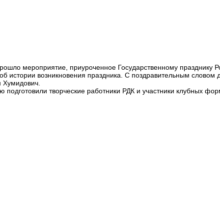
 прошло мероприятие, приуроченное Государственному празднику 
об истории возникновения праздника. С поздравительным словом 
 Хумидович.
 подготовили творческие работники РДК и участники клубных форм