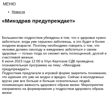
МЕНЮ
Новости
«Минздрав предупреждает»
Большинство подростков убеждены в том, что о здоровье нужно
заботиться, когда уже серьезно заболеешь, а это будет в более
позднем возрасте. Поэтому необходимо говорить о том, что
человек должен смолоду и ежедневно заботиться о своем
здоровье — только тогда он сможет жить полноценной, долгой и
счастливой жизнью.
6 июня 2023 года 12:00 в Улус-Кертском СДК проведена
познавательная программа на тему: «Минздрав
предупреждает».
Подросткам предлагали в игровой форме закрепить понимание,
что курение это уже не модно и вредно. Сейчас в молодежных
кругах уже все больше и больше сознательных людей,
понимающих важность здорового образа жизни. Мероприятие
направлено на формирование у подростков здорового образа
жизни.