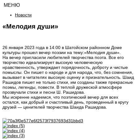
МЕНЮ
Новости
«Мелодия души»
26 января 2023 года в 14:00 в Шатойском районном Доме
культуры прошел вечер поэзии на тему:»Мелодия души».
На вечер пригласили любителей творчества поэта. Все его
творчество идеализирует высокую человеческую
нравственность, утверждает порядочность, доброту и чистые
помыслы. Он пишет о народе и для народа, что, без сомнения,
вызывает в читателях высокую оценку и признательность. Шаид
Рашидов пишет не только стихи, им созданы также прекрасные
поэмы, легенды, повести. В теплой дружеской атмосфере
прозвучали стихи и песни Ш. Рашидова.
Мы искренне надеемся, что поэтический вечер для всех
остался, как добрый и счастливый день, проведенный в кругу
друзей — ценителей творчества Шаида Рашидова.