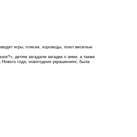
оводят игры, пляски, хороводы, поют веселые
ок?», детям загадали загадки о зиме, а также
 Нового года, новогодних украшениях, была