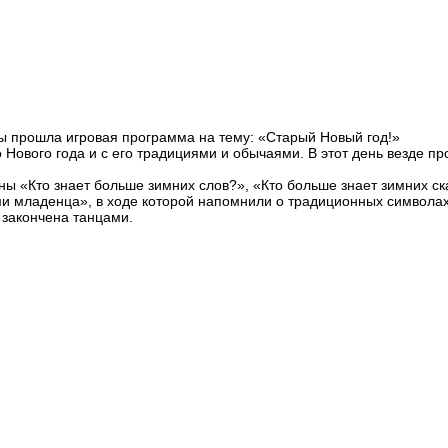
ры прошла игровая программа на тему: «Старый Новый год!»
Нового года и с его традициями и обычаями. В этот день везде пр
 «Кто знает больше зимних слов?», «Кто больше знает зимних сказ
ми младенца», в ходе которой напомнили о традиционных символах
 закончена танцами.