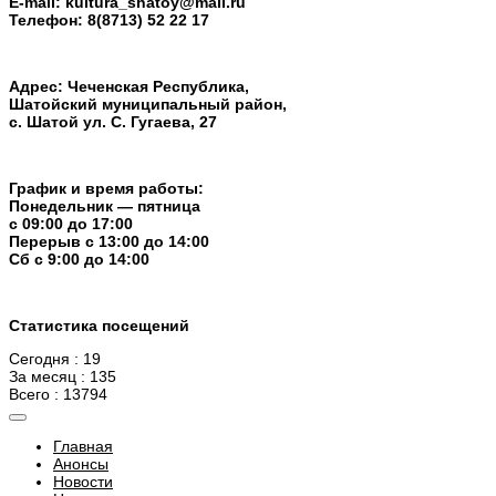
E-mail:
kultura_shatoy@mail.ru
Телефон:
8(8713) 52 22 17
Адрес: Чеченская Республика,
Шатойский муниципальный район,
с. Шатой ул. С. Гугаева, 27
График и время работы:
Понедельник — пятница
с 09:00 до 17:00
Перерыв c 13:00 до 14:00
Cб с 9:00 до 14:00
Статистика посещений
Сегодня : 19
За месяц : 135
Всего : 13794
Главная
Анонсы
Новости